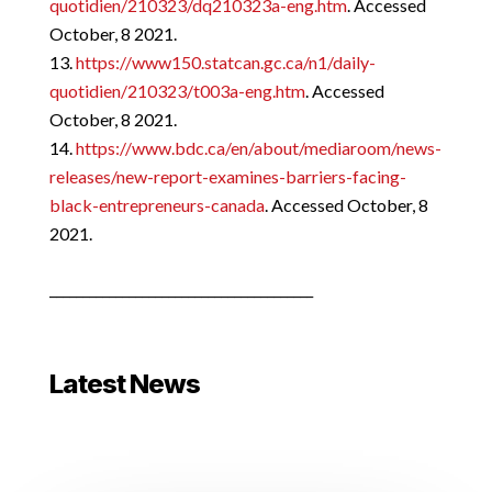
quotidien/210323/dq210323a-eng.htm
. Accessed
October, 8 2021.
https://www150.statcan.gc.ca/n1/daily-
quotidien/210323/t003a-eng.htm
. Accessed
October, 8 2021.
https://www.bdc.ca/en/about/mediaroom/news-
releases/new-report-examines-barriers-facing-
black-entrepreneurs-canada
. Accessed October, 8
2021.
________________________________________
Latest News