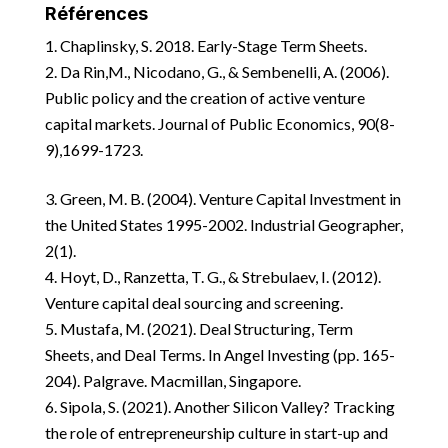
Références
Chaplinsky, S. 2018. Early-Stage Term Sheets.
Da Rin,M., Nicodano, G., & Sembenelli, A. (2006).
Public policy and the creation of active venture
capital markets. Journal of Public Economics, 90(8-
9),1699-1723.
Green, M. B. (2004). Venture Capital Investment in
the United States 1995-2002. Industrial Geographer,
2(1).
Hoyt, D., Ranzetta, T. G., & Strebulaev, I. (2012).
Venture capital deal sourcing and screening.
Mustafa, M. (2021). Deal Structuring, Term
Sheets, and Deal Terms. In Angel Investing (pp. 165-
204). Palgrave. Macmillan, Singapore.
Sipola, S. (2021). Another Silicon Valley? Tracking
the role of entrepreneurship culture in start-up and