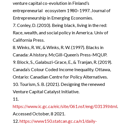
venture capital co-evolution in Finland’s
entrepreneurial ecosystem 1980–1997. Journal of
Entrepreneurship in Emerging Economies.
Conley, D. (2010). Being black, living in the red:
Race, wealth, and social policy in America. Univ of
California Press.
Winks, R. W., & Winks, R. W. (1997). Blacks in
Canada: A history. McGill-Queen’s Press-MQUP.
Block, S., Galabuzi-Grace, E., & Tranjan, R. (2019).
Canada’s Colour Coded Income Inequality. Ottawa,
Ontario: Canadian Centre for Policy Alternatives.
Tourism, S. B. (2021). Designing the renewed
Venture Capital Catalyst Initiative.
https://www.ic.gc.ca/eic/site/061.nsf/eng/03139.html
.
Accessed October, 8 2021.
https://www150.statcan.gc.ca/n1/daily-