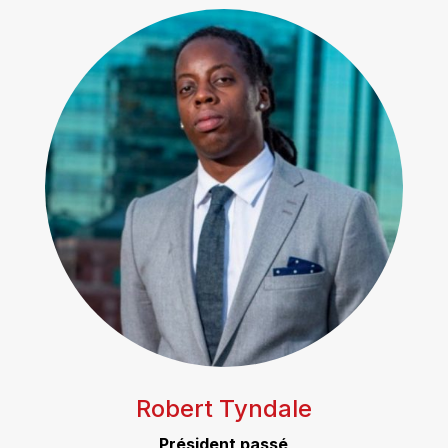
Robert Tyndale
Président passé