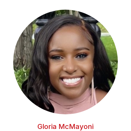
Gloria McMayoni