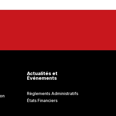
Actualités et
Événements
Communiqués de Presse
Règlements Administratifs
ion
États Financiers