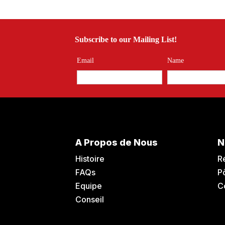
Subscribe to our Mailing List!
Email
Name
A Propos de Nous
N
Histoire
R
FAQs
P
Equipe
C
Conseil