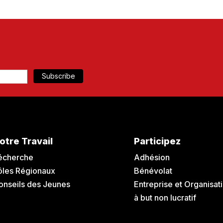
otre Travail
Participez
écherche
Adhésion
ôles Régionaux
Bénévolat
onseils des Jeunes
Entreprise et Organisat
à but non lucratif