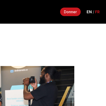
Donner
EN
/
FR