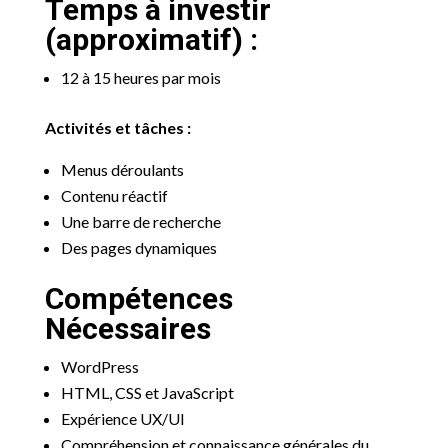
Temps à investir
(approximatif) :
12 à 15 heures par mois
Activités et tâches :
Menus déroulants
Contenu réactif
Une barre de recherche
Des pages dynamiques
Compétences
Nécessaires
WordPress
HTML, CSS et JavaScript
Expérience UX/UI
Compréhension et connaissance générales du