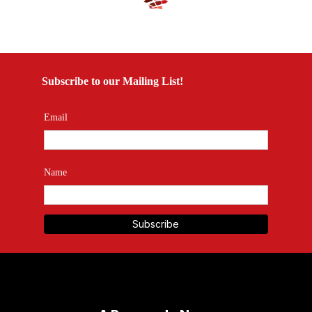
Subscribe to our Mailing List!
Email
Name