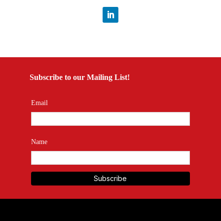
Subscribe to our Mailing List!
Email
Name