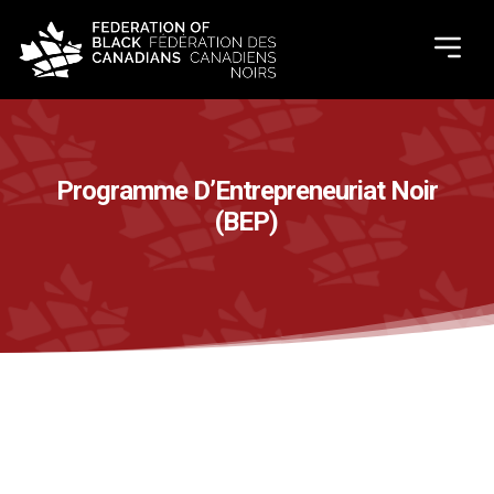
Programme D’Entrepreneuriat Noir
(BEP)