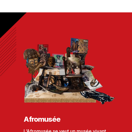
Afromusée
L’Afromusée se veut un musée vivant,