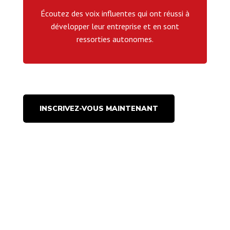
Écoutez des voix influentes qui ont réussi à
développer leur entreprise et en sont
ressorties autonomes.
INSCRIVEZ-VOUS MAINTENANT